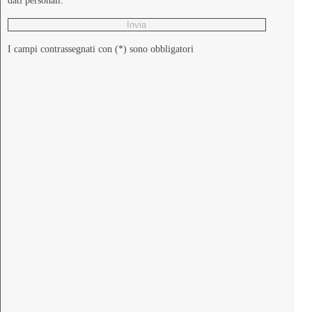
dati personali.
I campi contrassegnati con (*) sono obbligatori