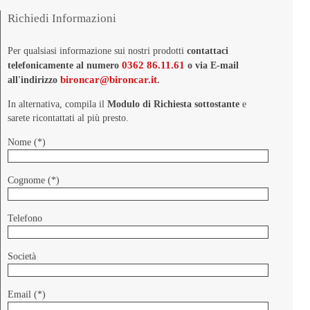
Richiedi Informazioni
Per qualsiasi informazione sui nostri prodotti
contattaci
0362 86.11.61
telefonicamente al numero
o via E-mail
bironcar@bironcar.it
all'indirizzo
.
In alternativa, compila il
Modulo di Richiesta sottostante
e
sarete ricontattati al più presto.
Nome (*)
Cognome (*)
Telefono
Società
Email (*)