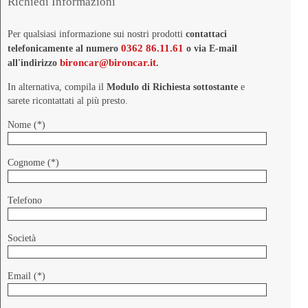
Richiedi Informazioni
Per qualsiasi informazione sui nostri prodotti
contattaci
0362 86.11.61
telefonicamente al numero
o via E-mail
bironcar@bironcar.it
all'indirizzo
.
In alternativa, compila il
Modulo di Richiesta sottostante
e
sarete ricontattati al più presto.
Nome (*)
Cognome (*)
Telefono
Società
Email (*)